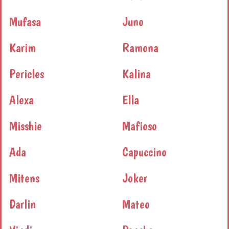
Mufasa
Juno
Karim
Ramona
Pericles
Kalina
Alexa
Ella
Misshie
Mafioso
Ada
Capuccino
Mitens
Joker
Darlin
Mateo