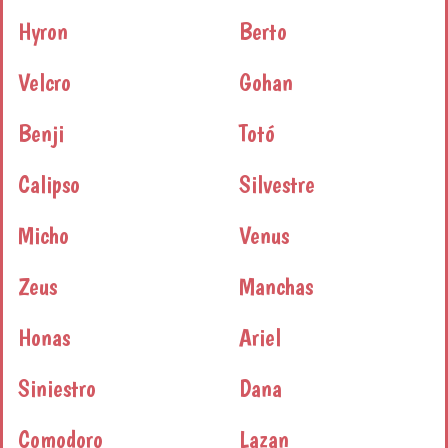
Hyron
Berto
Velcro
Gohan
Benji
Totó
Calipso
Silvestre
Micho
Venus
Zeus
Manchas
Honas
Ariel
Siniestro
Dana
Comodoro
Lazan