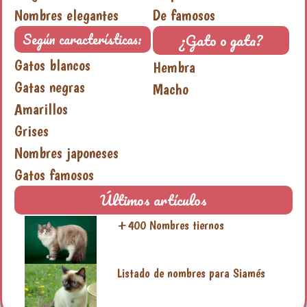
Nombres elegantes
De famosos
¿Gato o gata?
Según características:
Gatos blancos
Hembra
Gatas negras
Macho
Amarillos
Grises
Nombres japoneses
Gatos famosos
Últimos artículos
+400 Nombres tiernos
Listado de nombres para Siamés