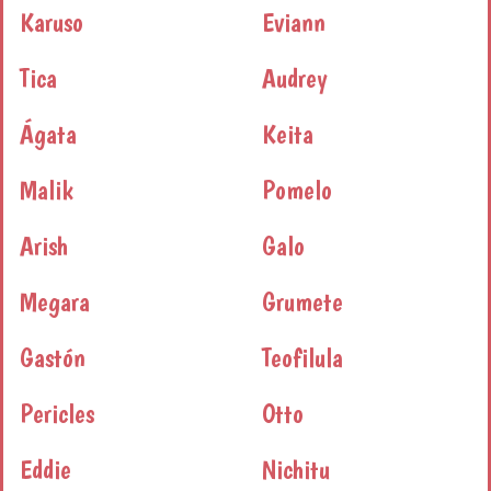
Karuso
Eviann
Tica
Audrey
Ágata
Keita
Malik
Pomelo
Arish
Galo
Megara
Grumete
Gastón
Teofilula
Pericles
Otto
Eddie
Nichitu