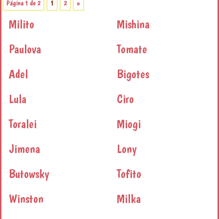
Página 1 de 2
1
2
»
Milito
Mishina
Paulova
Tomate
Adel
Bigotes
Lula
Ciro
Toralei
Miogi
Jimena
Lony
Butowsky
Tofito
Winston
Milka