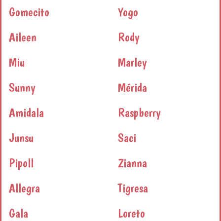
Gomecito
Yogo
Aileen
Rody
Miu
Marley
Sunny
Mérida
Amidala
Raspberry
Junsu
Saci
Pipoll
Zianna
Allegra
Tigresa
Gala
Loreto