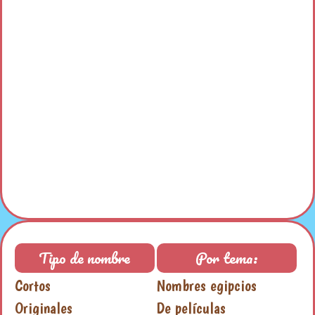
Tipo de nombre
Por tema:
Cortos
Nombres egipcios
Originales
De películas