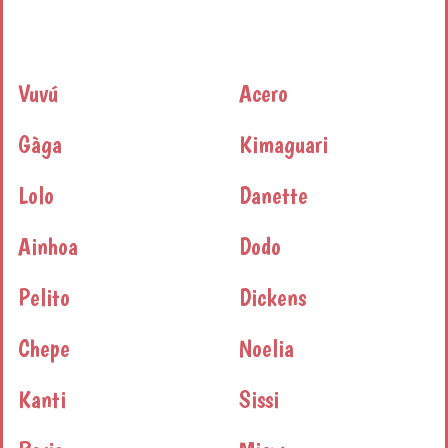
Vuvú
Acero
Gàga
Kimaguari
Lolo
Danette
Ainhoa
Dodo
Pelito
Dickens
Chepe
Noelia
Kanti
Sissi