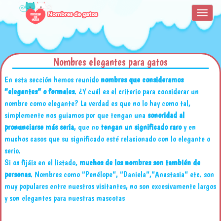
Toggle
navigat
Nombres elegantes para gatos
En esta sección hemos reunido
nombres que consideramos
“elegantes” o formales
. ¿Y cuál es el criterio para considerar un
nombre como elegante? La verdad es que no lo hay como tal,
simplemente nos guiamos por que tengan una
sonoridad al
pronunciarse más seria
, que no
tengan un significado raro
y en
muchos casos que su significado esté relacionado con lo elegante o
serio.
Si os fijáis en el listado,
muchos de los nombres son también de
personas
. Nombres como “Penélope”, “Daniela”,”Anastasia” etc. son
muy populares entre nuestros visitantes, no son excesivamente largos
y son elegantes para nuestras mascotas