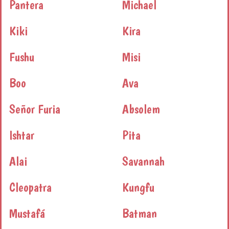
Pantera
Michael
Kiki
Kira
Fushu
Misi
Boo
Ava
Señor Furia
Absolem
Ishtar
Pita
Alai
Savannah
Cleopatra
Kungfu
Mustafá
Batman