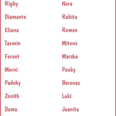
Rigby
Nora
Diamante
Rabita
Eliana
Romeo
Taemin
Mitens
Fernet
Marsha
Morni
Pooky
Padnhy
Boronas
Zenith
Luki
Duma
Juanita