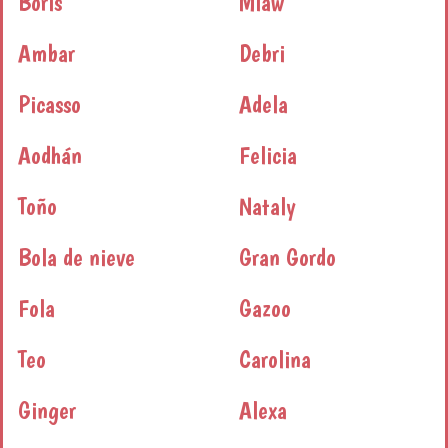
Boris
Miaw
Ambar
Debri
Picasso
Adela
Aodhán
Felicia
Toño
Nataly
Bola de nieve
Gran Gordo
Fola
Gazoo
Teo
Carolina
Ginger
Alexa