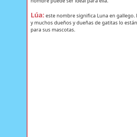
nombre puede ser ideal para ella.
Lúa:
este nombre significa Luna en gallego. 
y muchos dueños y dueñas de gatitas lo están
para sus mascotas.