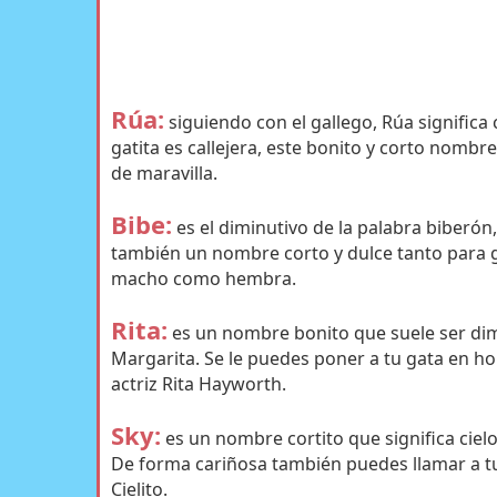
Rúa:
siguiendo con el gallego, Rúa significa ca
gatita es callejera, este bonito y corto nombre
de maravilla.
Bibe:
es el diminutivo de la palabra biberón
también un nombre corto y dulce tanto para g
macho como hembra.
Rita:
es un nombre bonito que suele ser dim
Margarita. Se le puedes poner a tu gata en ho
actriz Rita Hayworth.
Sky:
es un nombre cortito que significa cielo
De forma cariñosa también puedes llamar a t
Cielito.