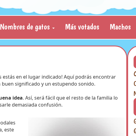
Nombres de gatos
Más votados
Machos
 estás en el lugar indicado! Aquí podrás encontrar
 buen significado y un estupendo sonido.
uena idea
. Así, será fácil que el resto de la familia lo
usarle demasiada confusión.
modales
a, este