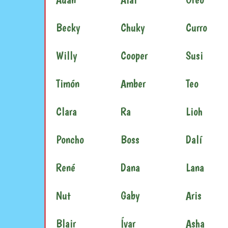
Becky
Chuky
Curro
Willy
Cooper
Susi
Timón
Amber
Teo
Clara
Ra
Lioh
Poncho
Boss
Dalí
René
Dana
Lana
Nut
Gaby
Aris
Blair
Ívar
Asha