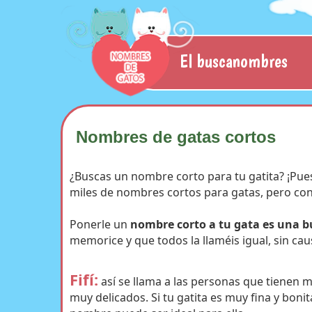
El buscanombres
Nombres de gatas cortos
¿Buscas un nombre corto para tu gatita? ¡Pues
miles de nombres cortos para gatas, pero con
Ponerle un
nombre corto a tu gata es una b
memorice y que todos la llaméis igual, sin ca
Fifí:
así se llama a las personas que tienen 
muy delicados. Si tu gatita es muy fina y bonit